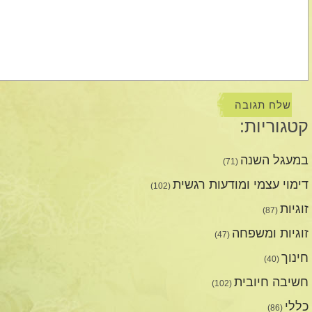
קטגוריות:
במעגל השנה
(71)
דימוי עצמי ומודעות רגשית
(102)
זוגיות
(87)
זוגיות ומשפחה
(47)
חינוך
(40)
חשיבה חיובית
(102)
כללי
(86)