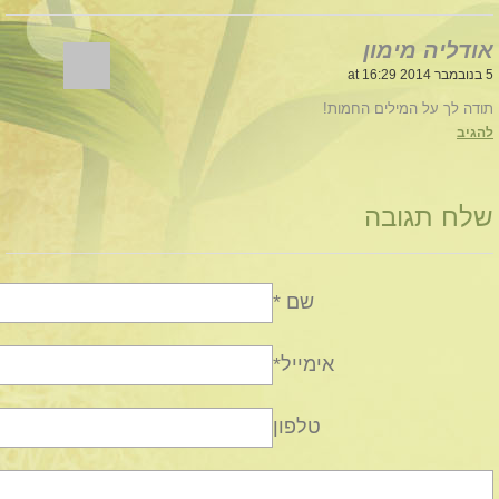
אודליה מימון
5 בנובמבר 2014 at 16:29
תודה לך על המילים החמות!
להגיב
שלח תגובה
שם *
אימייל*
טלפון