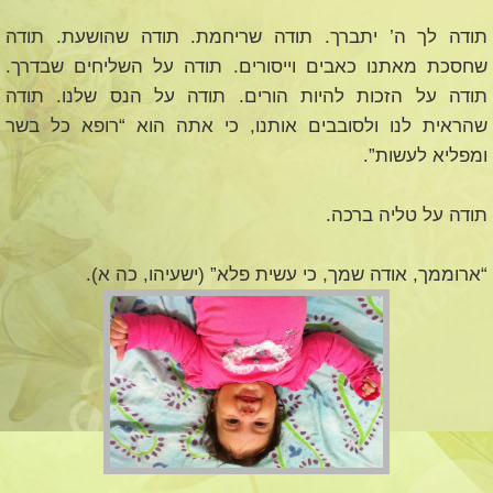
תודה לך ה’ יתברך. תודה שריחמת. תודה שהושעת. תודה
שחסכת מאתנו כאבים וייסורים. תודה על השליחים שבדרך.
תודה על הזכות להיות הורים. תודה על הנס שלנו. תודה
שהראית לנו ולסובבים אותנו, כי אתה הוא “רופא כל בשר
ומפליא לעשות”.
תודה על טליה ברכה.
“ארוממך, אודה שמך, כי עשית פלא” (ישעיהו, כה א).