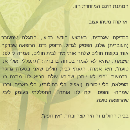
המתנת חינם המיוחדת הזו.
ואז קרה משהו עצוב.
בבדיקה שגרתית, באמצע חודש רביעי, התגלה שהעובר
(העוברית) שלנו, הפסיק לגדול. הדופק נדם. הרופאה שבדקה
אותי בקופת חולים שלחה אותי מיד לבית חולים, ואמרה לי לפני
שיצאתי, שהיא לא לגמרי בטוחה בדבריה: “תתפללי, אולי אני
טועה”, היא אמרה. הגעתי לבית חולים שאני בסערה גדולה
ובדמעות. ‘הרי לא ייתכן שבורא עולם הביא לנו מתנה כזו
מופלאה, בלי ייסורים, (ואפילו בלי בחילות!), בלי כאבים, ובכזו
שמחה- והופס, ייקח לנו אותה?’ התפללתי בעומק ליבי,
שהרופאה טועה.
בבית החולים זה היה קצר וברור. “אין דופק”.