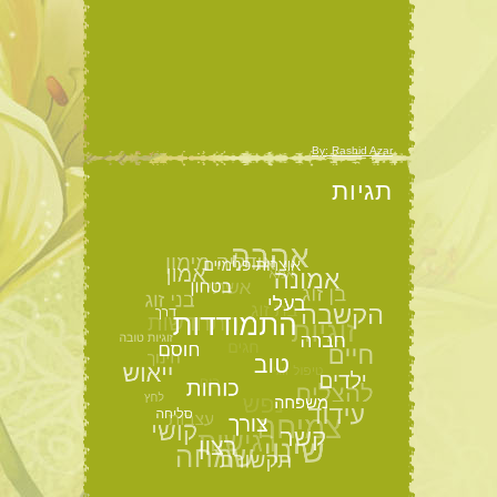
By: Rashid Azar
תגיות