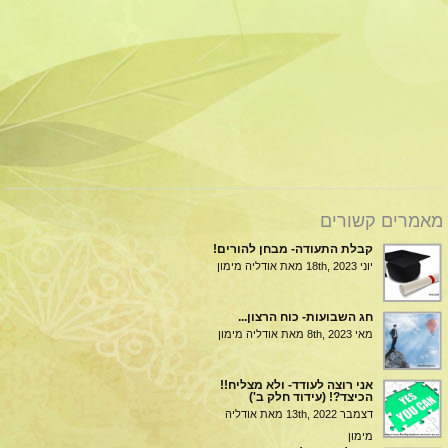
מאמרים קשורים
קבלת התעודה- מבחן להורים!
יוני 18th, 2023
מאת אודליה מימון
חג השבועות- כוח הרצון...
מאי 8th, 2023
מאת אודליה מימון
אני רוצה לעודד- ולא מצליח!!
הכיצד?! (עידוד חלק ב')
דצמבר 13th, 2022
מאת אודליה
מימון