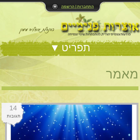
התחברות | הרשמה
תפריט
מאמר
14
תגובות