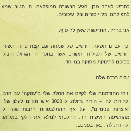
כחודש לאחר מכן, הגיע הבשורה המופלאה. ה’ הטוב שמע
לתפילתנו. בלי ייסורים ובלי עיכובים.
אני בהריון. התרגשות שאין לה סוף.
וכך עברנו תשעה חודשים של שמחה וגם קצת פחד. תשעה
חודשים של תפילות ותקוות, אשר בחסד ה’ הגדול, הובילו
בסופם לתינוקת מתוקה במיוחד.
טליה ברכה שלנו.
וזוהי ההזדמנות שלי לקיים את החלק שלי ב”עסקה” עם הרב,
ולהודות לה’ – הודיה גדולה. כ 3000 איש מנויים לעלון של
“אוצרות פנימיים”, ועל אף ההתלבטויות הרבות שהיו לי
מהחשיפה האישית הזו, החלטתי למלא את חלקי במלואו,
ולהודות לה’, כאן, בפניכם.