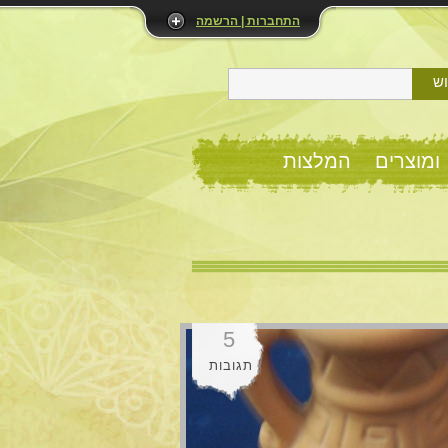
התחברות | הרשמה
ש
ומוצרים
המלצות
5
תגובות