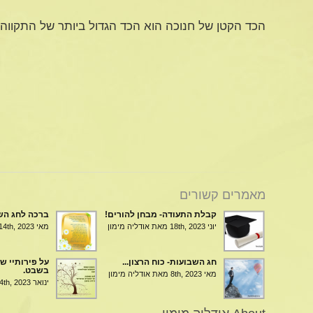
הכד הקטן של חנוכה הוא הכד הגדול ביותר של התקווה.
מאמרים קשורים
קבלת התעודה- מבחן להורים!
ברכה לחג הש
יוני 18th, 2023
מאת אודליה מימון
מאי 14th, 2023
חג השבועות- כוח הרצון...
על פירותיי של
בשבט.
מאי 8th, 2023
מאת אודליה מימון
ינואר 24th, 2023