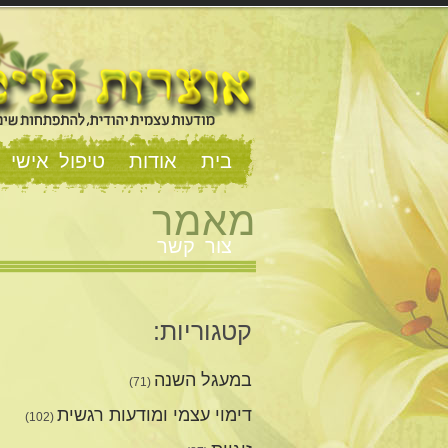
בית
אודות
טיפול אישי וז
מאמר
צור קשר
קטגוריות:
במעגל השנה
(71)
דימוי עצמי ומודעות רגשית
(102)