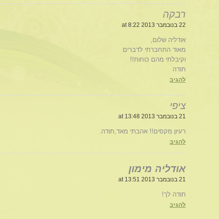
רבקה
22 בנובמבר 2013 at 8:22
אודליה שלום,
מאוד התחברתי לדברים
וקיבלתי מהם כוחות!!
תודה
להגיב
ציפי
21 בנובמבר 2013 at 13:48
רעיון מקסים!! אהבתי מאד,תודה.
להגיב
אודליה מימון
21 בנובמבר 2013 at 13:51
תודה לך!
להגיב