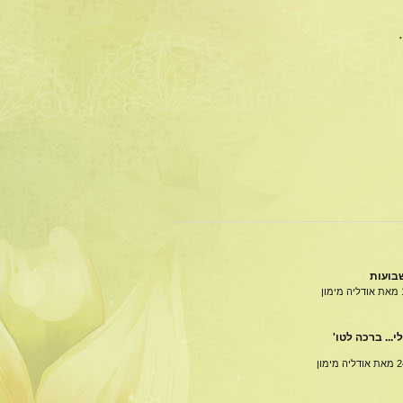
בועות
מאת אודליה מימון
י... ברכה לטו'
מאת אודליה מימון