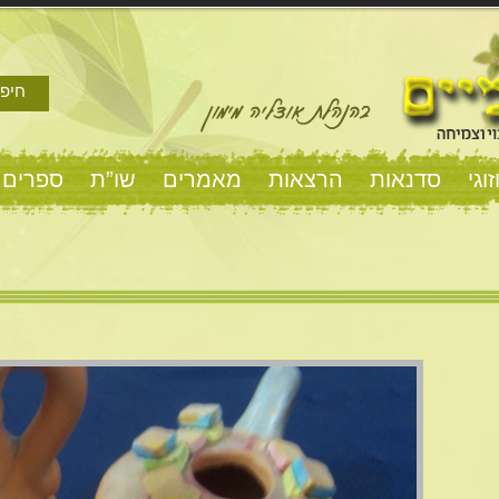
חיפו
וגי
סדנאות
הרצאות
מאמרים
שו”ת
ספרים 