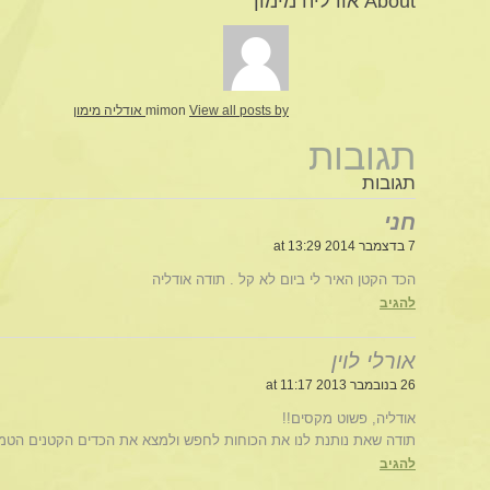
About אודליה מימון
View all posts by אודליה מימון
mimon
תגובות
תגובות
חני
7 בדצמבר 2014 at 13:29
הכד הקטן האיר לי ביום לא קל . תודה אודליה
להגיב
אורלי לוין
26 בנובמבר 2013 at 11:17
אודליה, פשוט מקסים!!
תודה שאת נותנת לנו את הכוחות לחפש ולמצא את הכדים הקטנים הטמוני
להגיב