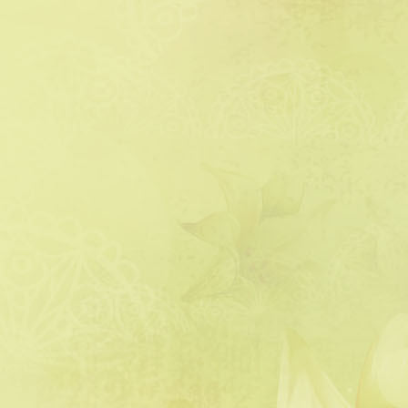
דלתנו והביאה לי חלות טריות שבת.
לא ציפיתי לכזו מחווה, הודיתי […]