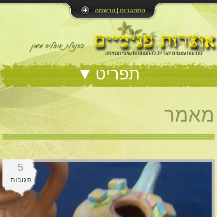
התחברות | הרשמה
תפריט
מאמר
5
תגובות