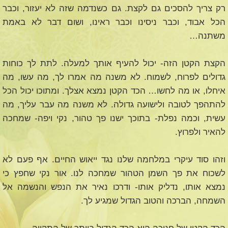
רק צריך להסכים גם לקצת. גם כשנדמה שזה לא יעזור, וכבר
הכל אבוד, וכבר ניסינו וכבר ראינו, ושום דבר לא באמת
משתנה…
הקצת הקטן הזה- יכול להעיף אותך למעלה. לתת לך כוחות
גדולים לפרוח, לשמוח. לא משנה מה אמרו לך, מה עשו, מה
איחלו, או מה לחשו… הכד הקטן נמצא אצלך. ומתוכו יכול הכל
להתהפך לטובה ולישועה גדולה. לא משנה מה עבר עליך, מה
עשית, וכמה נפלת- בתוכך ישנו פך טהור, נקי ויפה- שמחכה
להאיר ולפרוץ.
וזהו סוד עיקרי במלחמה שלנו נגד ייאוש החיים. אף פעם לא
לשכוח את פך השמן הטהור שמחכה לנו. אור נקי שחפץ כי
נמצא אותו, נדליק אותו- ודרכו נאיר את הנפש והנשמה אל
השמחה, הברכה והטוב הגדול שמגיע לך.