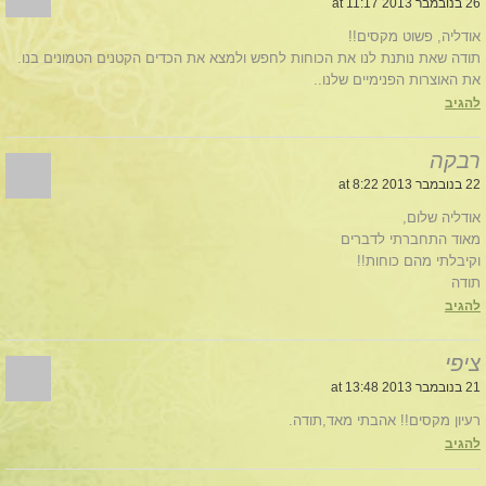
26 בנובמבר 2013 at 11:17
אודליה, פשוט מקסים!!
תודה שאת נותנת לנו את הכוחות לחפש ולמצא את הכדים הקטנים הטמונים בנו.
את האוצרות הפנימיים שלנו..
להגיב
רבקה
22 בנובמבר 2013 at 8:22
אודליה שלום,
מאוד התחברתי לדברים
וקיבלתי מהם כוחות!!
תודה
להגיב
ציפי
21 בנובמבר 2013 at 13:48
רעיון מקסים!! אהבתי מאד,תודה.
להגיב