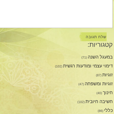
קטגוריות:
במעגל השנה
(71)
דימוי עצמי ומודעות רגשית
(102)
זוגיות
(87)
זוגיות ומשפחה
(47)
חינוך
(40)
חשיבה חיובית
(102)
כללי
(86)