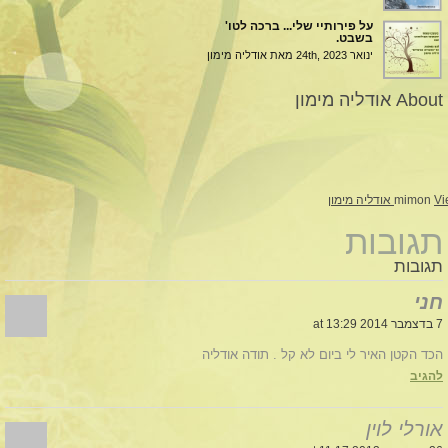
על פירותיי שלי... ברכה לטו'
בשבט.
ינואר 24th, 2023
מאת אודליה מימון
About אודליה מימון
ימון
mimon
תגובות
תגובות
חני
7 בדצמבר 2014 at 13:29
הכד הקטן האיר לי ביום לא קל . תודה אודליה
להגיב
אורלי לוין