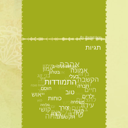
By: Rashid Azar
תגיות