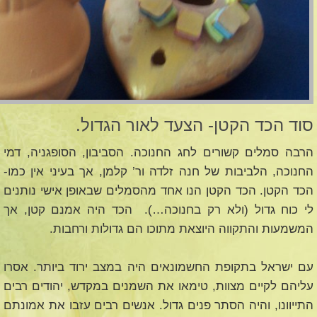
סוד הכד הקטן- הצעד לאור הגדול.
הרבה סמלים קשורים לחג החנוכה. הסביבון, הסופגניה, דמי
החנוכה, הלביבות של חנה זלדה ור’ קלמן, אך בעיני אין כמו-
הכד הקטן. הכד הקטן הנו אחד מהסמלים שבאופן אישי נותנים
לי כוח גדול (ולא רק בחנוכה…). הכד היה אמנם קטן, אך
המשמעות והתקווה היוצאת מתוכו הם גדולות ורחבות.
עם ישראל בתקופת החשמונאים היה במצב ירוד ביותר. אסרו
עליהם לקיים מצוות, טימאו את השמנים במקדש, יהודים רבים
התייוונו, והיה הסתר פנים גדול. אנשים רבים עזבו את אמונתם