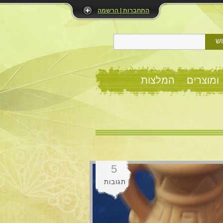
התחברות | הרשמה
ש
ומוצרים
המלצות
5
תגובות