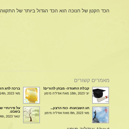
הכד הקטן של חנוכה הוא הכד הגדול ביותר של התקווה.
מאמרים קשורים
קבלת התעודה- מבחן להורים!
ברכה לחג הש
יוני 18th, 2023
מאת אודליה מימון
מאי 14th, 2023
חג השבועות- כוח הרצון...
על פירותיי של
בשבט.
מאי 8th, 2023
מאת אודליה מימון
ינואר 24th, 2023