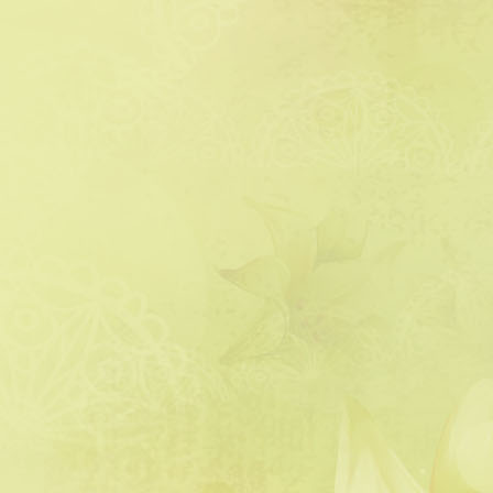
דלתנו והביאה לי חלות טריות שבת.
לא ציפיתי לכזו מחווה, הודיתי […]