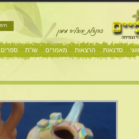
חיפו
וגי
סדנאות
הרצאות
מאמרים
שו”ת
ספרים 