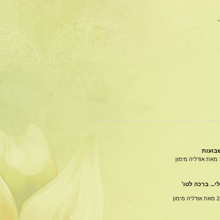
בועות
מאת אודליה מימון
י... ברכה לטו'
מאת אודליה מימון