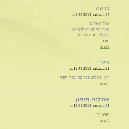
רבקה
22 בנובמבר 2013 at 8:22
אודליה שלום,
מאוד התחברתי לדברים
וקיבלתי מהם כוחות!!
תודה
להגיב
ציפי
21 בנובמבר 2013 at 13:48
רעיון מקסים!! אהבתי מאד,תודה.
להגיב
אודליה מימון
21 בנובמבר 2013 at 13:51
תודה לך!
להגיב