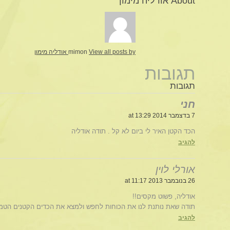
About אודליה מימון
View all posts by אודליה מימון
mimon
תגובות
תגובות
חני
7 בדצמבר 2014 at 13:29
הכד הקטן האיר לי ביום לא קל . תודה אודליה
להגיב
אורלי לוין
26 בנובמבר 2013 at 11:17
אודליה, פשוט מקסים!!
תודה שאת נותנת לנו את הכוחות לחפש ולמצא את הכדים הקטנים הטמוני
להגיב