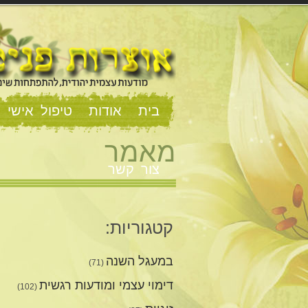
בית
אודות
טיפול אישי וז
מאמר
צור קשר
קטגוריות:
במעגל השנה
(71)
דימוי עצמי ומודעות רגשית
(102)