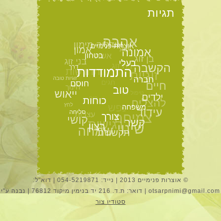
תגיות
© אוצרות פנימיים 2013 | נייד: 054-5219871 | דוא"ל:
otsarpnimi@gmail.com | דואר: ת.ד. 216 יד בנימין מיקוד 76812 | נבנה ע"י
סטודיו צור