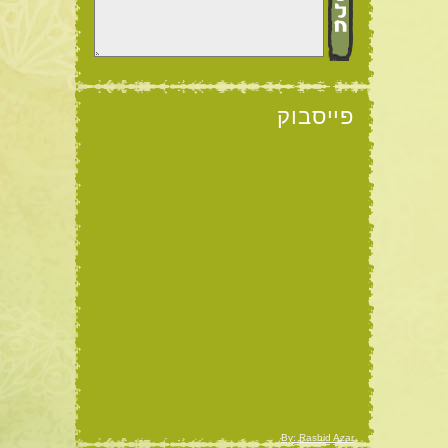
פייסבוק
By: Rashid Azar