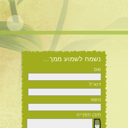
.
.
נשמח לשמוע ממך…
שם
דוא"ל
נושא
תוכן הפנייה