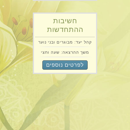
חשיבות
ההתחדשות
קהל יעד: מבוגרים ובני נוער
משך ההרצאה: שעה וחצי
לפרטים נוספים
.
.
.
.
.
.