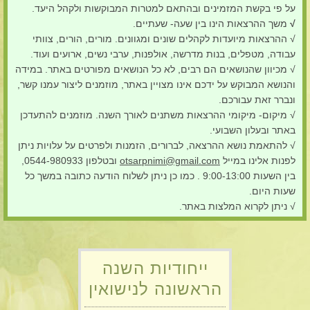
על פי בקשת המזמינים ובהתאם למטרות המבוקשות ולקהל היעד.
√
משך ההרצאות הינו בין שעה- שעתיים.
√ ההרצאות מיועדות לקהלים שונים ומגוונים. מורים, הורים, צוותי
עבודה, מטפלים, בנות מדרשה, אולפנות, ערבי נשים, ארועים ועוד.
√ מכיוון שהנושאים הם רבים, לא כל הנושאים מפורטים באתר. במידה
והנושא המבוקש על ידכם אינו מצויין באתר, מוזמנים ליצור עמנו קשר,
ונברר זאת עבורכם.
√ מיקום- מיקומי ההרצאות משתנים לאורך השנה. מוזמנים להתעדכן
באתר ובעלון השבועי.
√ להתאמת נושא ההרצאה, לברורים, הזמנות ולפרטים על עלויות ניתן
לפנות אלינו במייל
otsarpnimi@gmail.com
ובטלפון 0544-980933,
בין השעות 9:00-13:00 . כמו כן ניתן לשלוח הודעה כתובה במשך כל
שעות היום.
√ ניתן לקרוא המלצות באתר.
ייחודיות השנה
הראשונה לנישואין