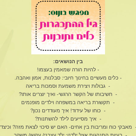
בין הנושאים:
- להיות הורה שמאמין בעצמו!
- כלים מעשיים בחינוך חיובי: סבלנות, אמון ואהבה.
- גבולות ויצירת משמעת וסמכות בריאה
- חשיבותו של הקשר הרגשי- ואיך יוצרים אותו?
- תקשורת בריאה במשפחה וילדים מופנמים
- כוחו של עידוד! איך מעודדים נכון?
- איך מסייעים לילד להשתנות?
מאבקי כוח ומריבות בין אחים- האם יש סיכוי לצאת מזה? וכיצד
- בעיות התנהגות אצל ילדנו: ילד עצבני/ עקשן/ משקר…