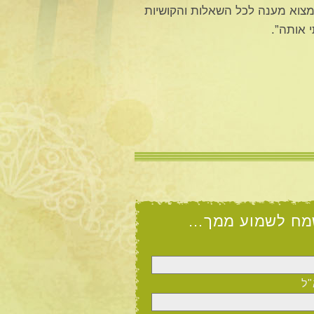
למצוא מענה לכל השאלות והקושיות
 אותה”.
מח לשמוע ממך…
"ל