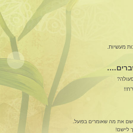
שברים….
פעולה?
ישם את מה שאומרים בפועל.
 ליישם!