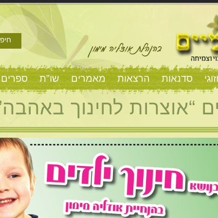
חיפו
וגי
סדנאות
הרצאות
מאמרים
שו”ת
ספרים 
ים “אוצרות לחינוך באהבה”