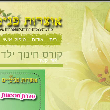
בית
אודות
טיפול אישי וז
קורס חינוך ילד
צור קשר