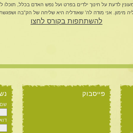
מעונין לדעת על חינוך ילדים בפרט ועל נפש האדם בכלל, תוכלו 
יה מימון. אני מודה לה’ שאודליה היא שליחה של הק”בה ושפגשתי
להשתתפות בקורס לחצו
פייסבוק
נש
שם
דוא