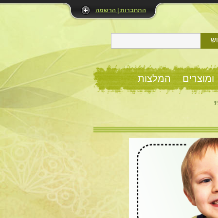
התחברות | הרשמה
ש
ומוצרים
המלצות