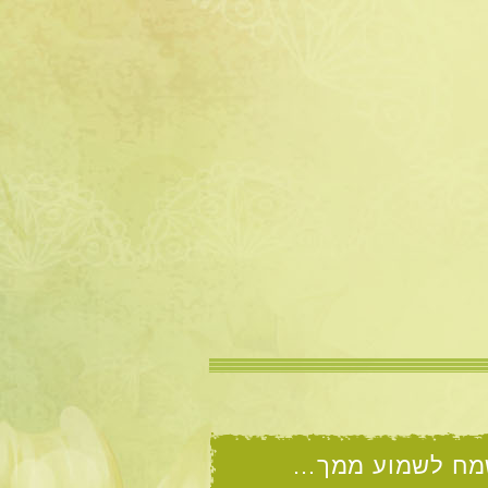
מח לשמוע ממך…