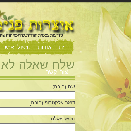
בית
אודות
טיפול אישי וז
שלח שאלה לאו
צור קשר
שם (חובה)
דואר אלקטרוני (חובה)
נושא שאלה