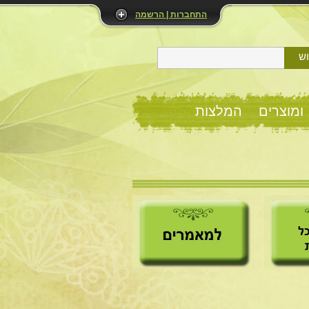
התחברות | הרשמה
ש
ומוצרים
המלצות