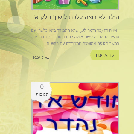
הילד לא רוצה ללכת לישון! חלק א’.
אין הורה (כך נדמה לי..) שלא התמודד בזמן כלשהו עם
סוגיית ההשכבה לישון. אגלה לכם בסוד… כי גם בבית שלי,
במשך תקופה ממושכת התמודדנו עם הקשיים...
קרא עוד
מאי 5, 2016
0
תגובות