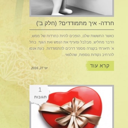
חרדה- איך מתמודדים? (חלק ב’)
כאשר החששות שלנו, הופכים להיות כחרדות של ממש,
הדבר מחליש, מבלבל ומעייף את הנפש ואת הגוף. בחלק
א’ תיארתי בקצרה מספר דרכים להתמודדות. כעת אנסה
להרחיב נקודות נוספות, שהלוואי...
קרא עוד
יוני 27, 2016
1
תגובות