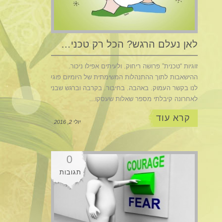
לאן נעלם הרגש? הכל רק טכני…
זוגיות “טכנית” פרושה ריחוק. ולעיתים אפילו ניכור.
ההישאבות לתוך ההתנהלות המשימתית של היומיום פוגעת
לנו בקשר העמוק. באהבה. בחיבור. בקרבה וברגש שבנינו.
לאחרונה קיבלתי מספר שאלות שעסקו...
קרא עוד
יולי 2, 2016
0
תגובות