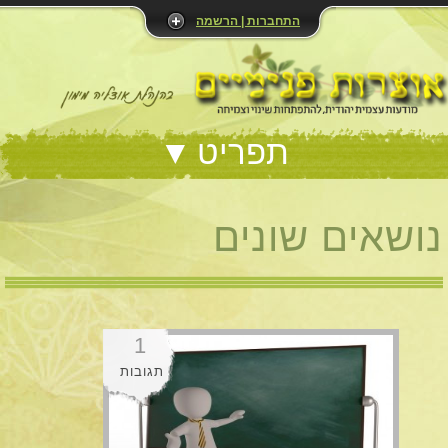
התחברות | הרשמה
תפריט
נושאים שונים
1
תגובות