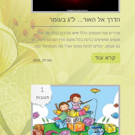
הדרך אל האור… ל”ג בעומר
מכירים את האנשים הללו שיש סביבם הילה של אור?
אנשים שמפיצים ברכה בכל מקום אליו הם מגיעים? כיצד
גם אנחנו, יכולים להיות מפיצי אור? מה הנוסחה? ומה...
קרא עוד
מאי 23, 2016
1
תגובות