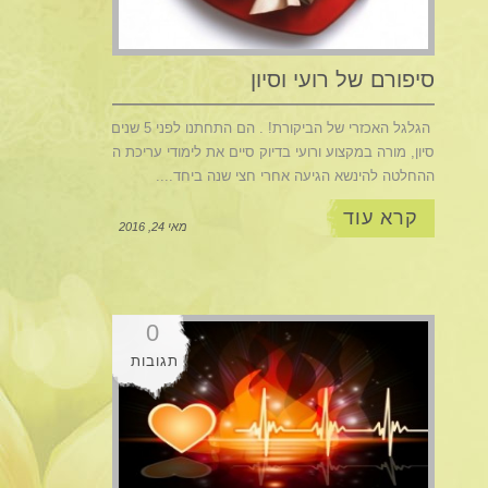
סיפורם של רועי וסיון
הגלגל האכזרי של הביקורת! . הם התחתנו לפני 5 שנים.
סיון, מורה במקצוע ורועי בדיוק סיים את לימודי עריכת הדין.
ההחלטה להינשא הגיעה אחרי חצי שנה ביחד....
קרא עוד
מאי 24, 2016
0
תגובות