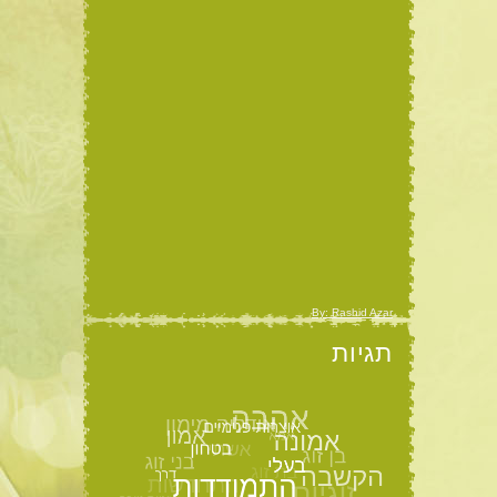
By: Rashid Azar
תגיות