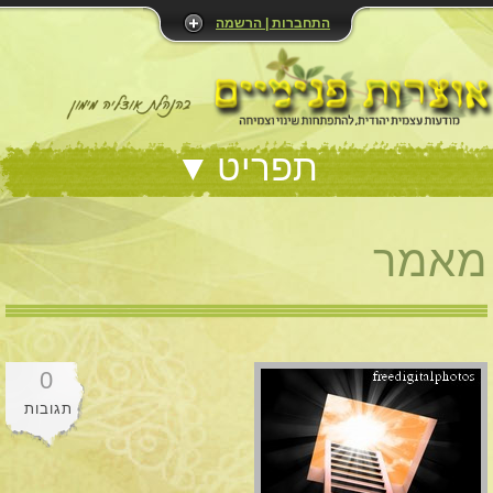
התחברות | הרשמה
תפריט
מאמר
0
תגובות