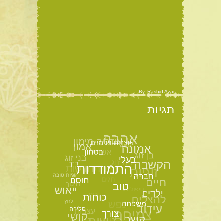
By: Rashid Azar
תגיות