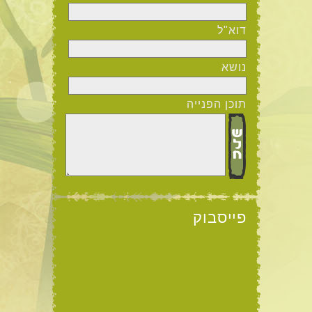
דוא"ל
נושא
תוכן הפנייה
פייסבוק