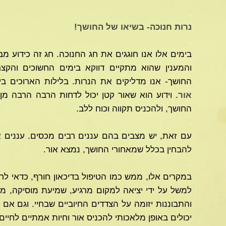
.
נרות חנוכה- בשיאו של החושך!
.
בימים אלו אנו חוגגים את חג החנוכה. חג זה כידוע 
והמענין שהוא מתקיים דווקא בימים החשוכים והקצר
החושך- אנו מדליקים את הנרות. בלילות הארוכים ביו
אור.
וידוע הוא שאור קטן יכול לדחות הרבה הרבה מן 
החושך, ולהכניס תקווה וכוח ללב.
.
עם זאת, יש מצבים בהם עננים רבים מכסים. עננים 
להבחין בכלל שמאחורי החושך, נמצא אור.
.
במקרים אלו, ממש כמו הטיפול בדיכאון חורף, כדאי לח
למשל על ידי יציאה למקום מרגיע, שמיעת מוסיקה, מנ
והתבוננות יזומה על הצדדים החיוביים שבחיי. וגם אם 
יכולים באופן מלאכותי להכניס אור וחיות אמתיים לחיים.