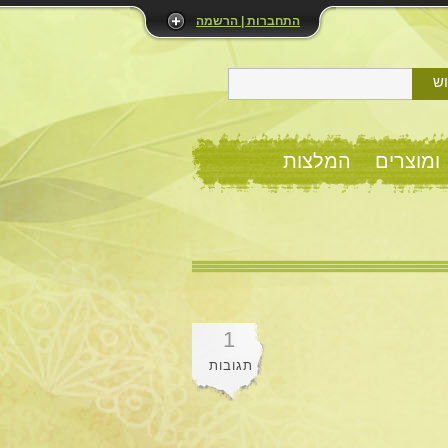
התחברות | הרשמה
ש
ומוצרים
המלצות
1
תגובות