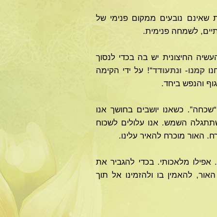
ת שאינם נובעים ממקום פנימי של
יים, לשמחה פנימית.
עשיה החיצונית יש בה בכדי לנסוך
חנו
קמנו
-
ונתעודד
“! על ידי הקימה
גוף והנפש ביחד.
שכחה”. כשאנו יושבים בחושך אנו
תתגלה השמש. אנו עלולים לשכוח
ח. האור מוכרח להאיר עלינו.
 אפילו מלאכותי. בכדי להגביר את
ור, להאמין בו ולהזמינו אל תוך