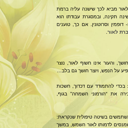
 לאור מביא לכך שישנה עליה ברמת
שינה תקינה, ובמסגרת עבודתו הוא
ופמין וסרוטונין. אם כך, טוענים
רת לאור
.
ך, והעור אינו חשוף לאור, נוצר
פיע על הנפש, ויוצר חושך גם בלב…
: בכדי להתמודד עם דכדוך, חשכות
רה את “הורמוני השמחה” בגוף,
משתמשים בשיטה טיפולית שנקראת:
שמנסים לדמותו לאור השמש, במשך