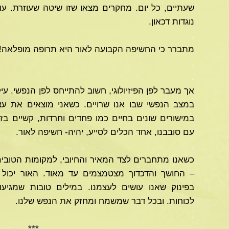
שעתיים, כל יום. מחקרים מצאו שזו שיטה שעוזרת. עוז
נוגדות דכאון.
.
מתברר כי החשיפה הקבועה לאור היא תרופה מופלאה!
.
.
אך מעבר לפן הפיזיולוגי, חשוב להתייחס לפן הנפשי. עי
במצב הנפשי שבו אנו שרויים. כשאני מוצאים את עצ
במישורים שונים בחיים כמו פחדים וחרדות, קשיים בזו
עם סובבנו, אחד הכלים לסייע, יהיה- חשיפה לאור.
.
כשאנו מתחברים לצד המאיר והחיובי, למקומות הטובים,
– החושך והדכדוך מצטמצמים עד מאוד. האור יכו
בפינוק שאנו עושים לעצמנו. במילים טובות שמגיעות
לכוחות. ובכל דבר שמשמח ומחזק את הנפש שלנו.
.
***