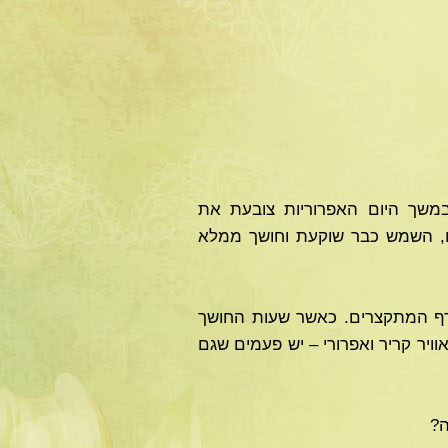
משך היום האפרוריות צובעת את
ו, השמש כבר שוקעת וחושך ממלא
ורף המתקצרים. כאשר שעות החושך
יר קריר ואפרורי – יש פעמים שגם
ה?