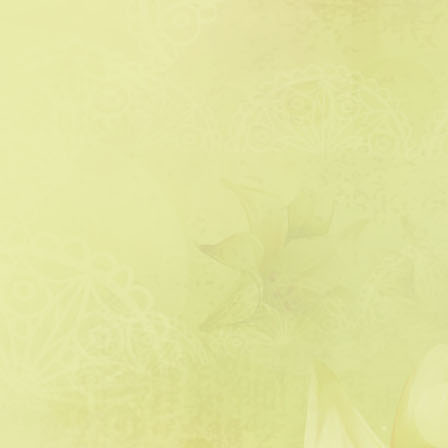
דלתנו והביאה לי חלות טריות שבת.
לא ציפיתי לכזו מחווה, הודיתי […]