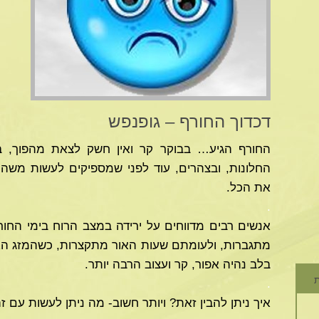
דכדוך החורף – גופנפש
החורף הגיע… בבוקר קר ואין חשק לצאת מהפוך, ב
החלונות, ובצהרים, עוד לפני שמספיקים לעשות משה
את הכל.
.
אנשים רבים מדווחים על ירידה במצב הרוח בימי הח
מתגברות, ולעומתם שעות האור מתקצרות, כשהמזג האוו
בלב נהיה אפור, קר ועצוב הרבה יותר.
ת
.
איך ניתן להבין זאת? ויותר חשוב- מה ניתן לעשות עם ז