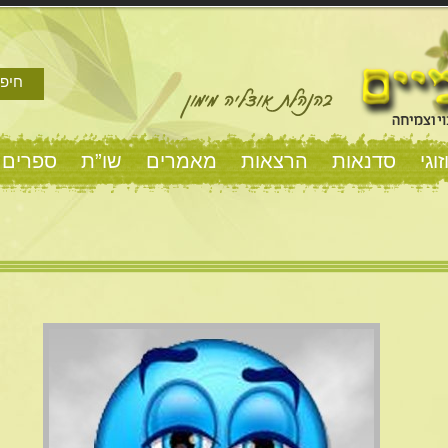
חיפו
וגי
סדנאות
הרצאות
מאמרים
שו”ת
ספרים 