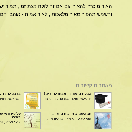
האור מוכרח להאיר. גם אם זה לוקח קצת זמן, תמיד יש 
והשמש תהפוך מאור מלאכותי, לאור אמיתי- אוהב, חם 
מאמרים קשורים
קבלת התעודה- מבחן להורים!
ברכה לחג הש
יוני 18th, 2023
מאת אודליה מימון
מאי 14th, 2023
חג השבועות- כוח הרצון...
על פירותיי של
בשבט.
מאי 8th, 2023
מאת אודליה מימון
ינואר 24th, 2023