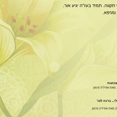
תקווה. תמיד בעז”ה יגיע אור.
ומרפא.
בועות
מאת אודליה מימון
י... ברכה לטו'
מאת אודליה מימון