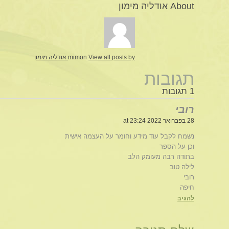
About אודליה מימון
View all posts by אודליה מימון
mimon
תגובות
1 תגובות
רובי
28 בפברואר 2022 at 23:24
נשמח לקבל עוד מידע וחומר על העצמה אישית
וכן על הספר
בתודה רבה מעומק הלב
לילה טוב
רובי
חיפה
להגיב