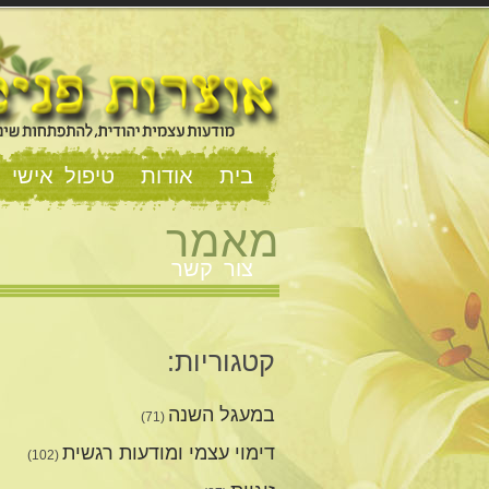
בית
אודות
טיפול אישי וז
מאמר
צור קשר
קטגוריות:
במעגל השנה
(71)
דימוי עצמי ומודעות רגשית
(102)