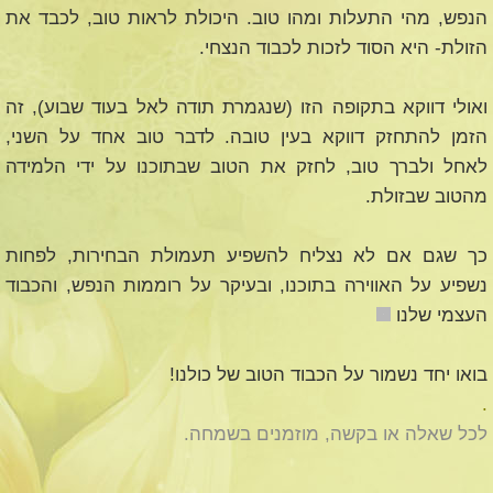
הנפש, מהי התעלות ומהו טוב. היכולת לראות טוב, לכבד את
הזולת- היא הסוד לזכות לכבוד הנצחי.
ואולי דווקא בתקופה הזו (שנגמרת תודה לאל בעוד שבוע), זה
הזמן להתחזק דווקא בעין טובה. לדבר טוב אחד על השני,
לאחל ולברך טוב, לחזק את הטוב שבתוכנו על ידי הלמידה
מהטוב שבזולת.
כך שגם אם לא נצליח להשפיע תעמולת הבחירות, לפחות
נשפיע על האווירה בתוכנו, ובעיקר על רוממות הנפש, והכבוד
העצמי שלנו
בואו יחד נשמור על הכבוד הטוב של כולנו!
.
לכל שאלה או בקשה, מוזמנים בשמחה.