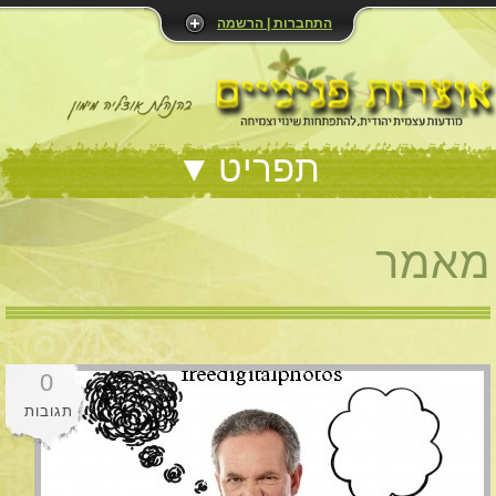
התחברות | הרשמה
תפריט
מאמר
0
תגובות