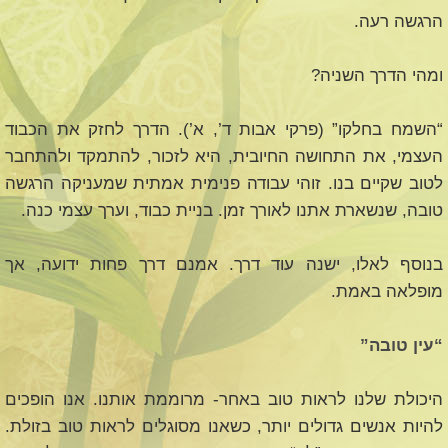
הרגשה רעה.
ומהי הדרך השניה?
“השמח בחלקו” (פרקי אבות ד’, א’). הדרך לחזק את הכבוד
העצמי, את התחושה החיובית, היא לזכור, להתמקד ולהתחבר
לטוב שקיים בנו. זוהי עבודה פנימית אמתית שמעניקה הרגשה
טובה, שנשארת אתנו לאורך זמן. בניית כבוד, וערך עצמי כנה.
בנוסף לאלו, ישנה עוד דרך. אמנם דרך פחות ידועה, אך
מופלאה באמת.
“עין טובה”
היכולת שלנו לראות טוב באחר- מרוממת אותנו. אנו הופכים
להיות אנשים גדולים יותר, כשאנו מסוגלים לראות טוב בזולת.