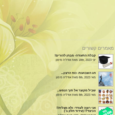
מאמרים קשורים
קבלת התעודה- מבחן להורים!
יוני 18th, 2023
מאת אודליה מימון
חג השבועות- כוח הרצון...
מאי 8th, 2023
מאת אודליה מימון
שביל מקוצר אל תוך הנפש...
מאי 8th, 2023
מאת אודליה מימון
אני רוצה לעודד- ולא מצליח!!
הכיצד?! (עידוד חלק ב')