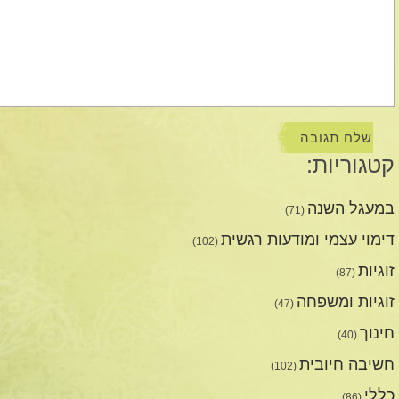
קטגוריות:
במעגל השנה
(71)
דימוי עצמי ומודעות רגשית
(102)
זוגיות
(87)
זוגיות ומשפחה
(47)
חינוך
(40)
חשיבה חיובית
(102)
כללי
(86)