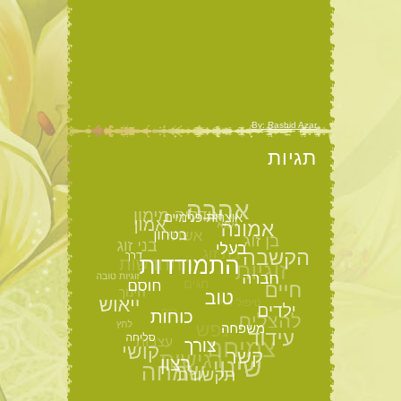
By: Rashid Azar
תגיות