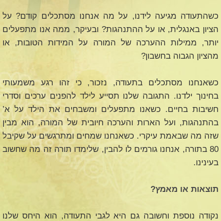
כשהתעודה מגיעה לידנו, על מה אנחנו מסתכלים קודם? על
הציון באנגלית, או על ההתנהגות? ובעיקר, ממה אנו מתפעלים
יותר, ממילות ההערכה של המורה על המידות הטובות, או
מהציון הגבוה בחשבון?
כשאנחנו מסתכלים בתעודה, נזכור, כי זהו רגע משמעותי
בחינוך ילדנו. התגובה שלנו תסייע לילד להפנים ערכים וסדרי
חשיבות בחיים. כשאנו מתפעלים ומשבחים את הילד על א’
בהתנהגות, ועל הארות והערכה חיובית של המורה, הוא מבין
שזה מה שבאמת עיקרי. כשאנחנו שמחים ומתרגשים על שקיבל
80 בתורה, אנחנו גורמים לו להבין, שלימדו תורה זה מה שחשוב
בעינינו.
תוצאות או מאמץ?
נקודה נוספת וחשובה גם היא לגבי התעודה, הוא היחס שלנו