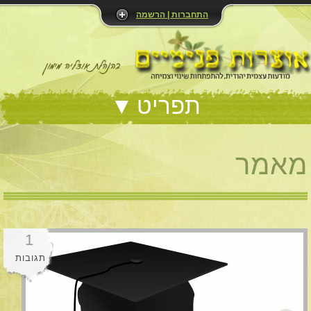
התחברות | הרשמה
תפריט
מאמר
1
תגובות