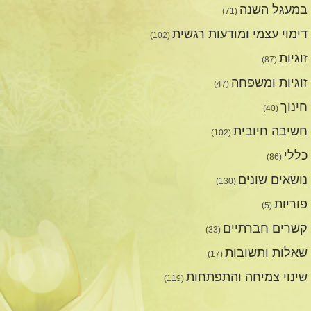
במעגל השנה
(71)
דימוי עצמי ומודעות רגשית
(102)
זוגיות
(87)
זוגיות ומשפחה
(47)
חינוך
(40)
חשיבה חיובית
(102)
כללי
(86)
נושאים שונים
(130)
פוריות
(5)
קשרים חברתיים
(33)
שאלות ותשובות
(17)
שינוי צמיחה והתפתחות
(119)