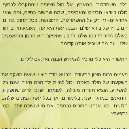
כלפי השתדלות והמאמץ, אל מול הציונים שהתקבלו לבסוף.
כולנו בוודאי מבינים ומאמינים, שמה שחשוב בחיים, ומה שאנו
אחראיים- זה רק על ההשתדלות. התוצאות, בכל תחום בחיים,
הם בידיו של בורא עולם. הבנה זאת היא ערך משמעותי, בייחוד
בעולם תחרותי כמו שלנו. להבין שהעיקר הוא הרצון והמאמצים
שלנו. וזה מה שיוביל אותנו קדימה.
התעודה היא כלי מרכזי להמחיש הבנה זאת גם לילדנו.
פעמים רבות הציון בתעודה, מבטא מדד חיצוני שאינו משקף את
השקעתו של הילד באמת. יכול להיות ילד חכם מאוד, שגם בלי
להשקיע, הוציא תעודה מעולה. ולעומתו, ישנם ילדים שהשקיעו
והתאמצו במהלך שנת בלימודים, אך בכל זאת הציונים שלהם
חלשים. וכאן אנחנו ההורים נבחנים. את מי שנשבח יותר, וממי
נתפעל?