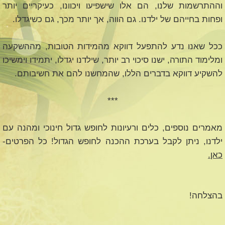
וההתרשמות שלנו, הם אלו שישפיעו ויכוונו, כעיקריים יותר
ופחות בחייהם של ילדנו. גם הווה, אך יותר מכך, גם כשיגדלו.
ככל שאנו נדע להתפעל דווקא מהמידות הטובות, מההשקעה
ומלימוד התורה, ישנו סיכוי רב יותר, שילדנו יגדלו, יתמידו וימשיכו
להשקיע דווקא בדברים הללו, שהמחשנו להם את חשיבותם.
***
מאמרים נוספים, כלים ורעיונות לחופש גדול חינוכי ומהנה עם
ילדנו, ניתן לקבל בערכת ההכנה לחופש הגדול! כל הפרטים-
כאן.
בהצלחה!