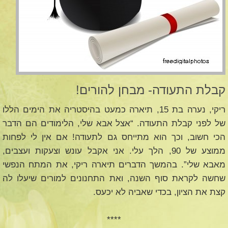
קבלת התעודה- מבחן להורים!
ריקי, נערה בת 15, תיארה כמעט בהיסטריה את הימים הללו
של לפני קבלת התעודה. “אצל אבא שלי, הלימודים הם הדבר
הכי חשוב, וכך הוא מתייחס גם לתעודה! אם אין לי לפחות
ממוצע של 90, הלך עלי. אני אקבל עונש וצעקות ועצבים,
מאבא שלי”. בהמשך הדברים תיארה ריקי, את המתח הנפשי
שחשה לקראת סוף השנה, ואת התחנונים למורים שיעלו לה
קצת את הציון, בכדי שאביה לא יכעס.
****