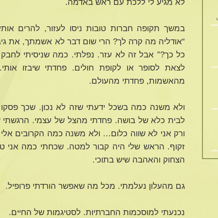
לא מגיע לי ללכת עם ראש באדמה.
במשך תקופה חברות טובות ניסו לעזור, להרים אותי 
“אודליה מה קרה לך? הרי שום דבר לא אשמתך, את גיבו
כל כך?” אבל זה לא עזר. נפלתי. כמה שניסיתי לחבק 
לצאת לסופר או לקופת חולים. פחדתי שיבזו אותי. 
מהאשמות, פחדתי מהעולם.
ולא משנה כמה בשכל ידעתי שזה לא נכון. שכך פסקו 
לבית כלא של בושה. פחדתי מהצל של עצמי. הרגשתי ש
ורק אני לא שווה כלום… ולא משנה כמה הקרובים אלי נ
זקוף. הראש שלי היה קבור למטה. שכחתי כמה אני ט
הצחוק והאהבה שיש בתוכי.
גם מהעלון נעלמתי. מכל מה שאפשר הורדתי פרופיל.
נכנעתי למוסכמות החברתיות. לסטיגמות של החיים.