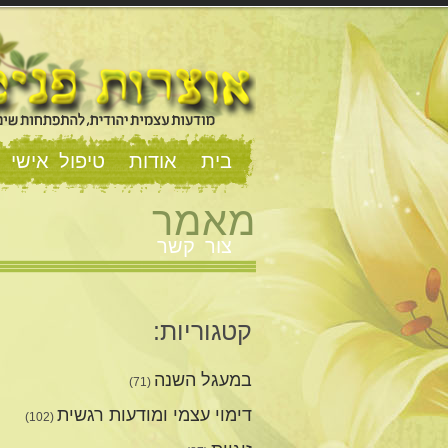
בית
אודות
טיפול אישי וז
מאמר
צור קשר
קטגוריות:
במעגל השנה
(71)
דימוי עצמי ומודעות רגשית
(102)