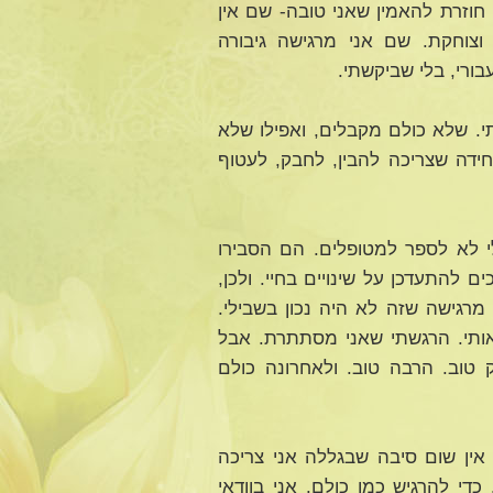
חוזרת להאמין שאני טובה- שם אין
צוחקת. שם אני מרגישה גיבורה
ורי, בלי שביקשתי.
תי. שלא כולם מקבלים, ואפילו שלא
חידה שצריכה להבין, לחבק, לעטוף
י לא לספר למטופלים. הם הסבירו
להתעדכן על שינויים בחיי. ולכן,
רגישה שזה לא היה נכון בשבילי.
ותי. הרגשתי שאני מסתתרת. אבל
טוב. הרבה טוב. ולאחרונה כולם
 אין שום סיבה שבגללה אני צריכה
כדי להרגיש כמו כולם. אני בוודאי