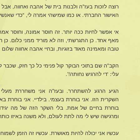
רוצה לזכות בעז”ה ולבנות בית של אהבה ואחווה, אבל
האישור החברתי. או כמו שמישהי אמרה לי, “כדי שאנשי
אי אפשר לחיות ככה יותר. זה חוסר אמונה, וחוסר אמת
מאף אחד. כן התגרשתי, וזה לא מוריד ממני כלום. כן ה
טובה ומאמינה מאוד בזוגיות, ובחיי אהבה אחווה שלום ו
הקב”ה שם בתוכי הבוקר קול פנימי כל כך חזק, שכבר 
עלי: ‘די להרגיש נחותה!’.
הגיע הרגע להשתחרר. ובעז”ה אני משחררת מעל
השקרית הזו. אני בוחרת בעצמי. בילדיי. אני בוחרת ב
בוחרת בחיים של אמת. בלי השקר הזה של מה יגידו 
ומרגישה שיש לי מה לתת לעולם, ולא משנה באיזו כותר
עכשיו אני יכולה להיות מאושרת. עכשיו זה הזמן לשמוח