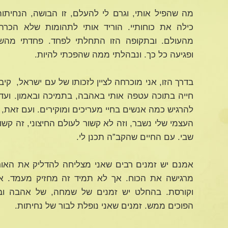
מה שהפיל אותי, וגרם לי להעלם, זו הבושה, הנחיתות.
כילה את כוחותיי. הוריד אותי לתהומות שלא הכר
מהעולם. ובתקופה הזו התחלתי לפחד. פחדתי מהשיפ
ופגיעה כל כך. ונבהלתי ממה שהפכתי להיות.
בדרך הזו, אני מוכרחה לציין לזכותו של עם ישראל, קי
חייה בתוכה עטפה אותי באהבה, בתמיכה ובאמון. ועד הי
להרגיש כמה אנשים בחיי מעריכים ומוקירים. ועם זאת, 
העצמי שלי נשבר, וזה לא קשור לעולם החיצוני, זה ק
שבי. עם החיים שהקב”ה תכנן לי.
אמנם יש זמנים רבים שאני מצליחה להדליק את האור,
מרגישה את הכוח. אך לא תמיד זה מחזיק מעמד. א
וקורסת. בהחלט יש זמנים של שמחה, של אהבה וב
הפוכים ממש. זמנים שאני נופלת לבור של נחיתות.