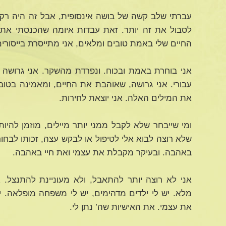
עברתי שלב קשה של בושה אינסופית, אבל זה היה רק
לסבול את זה יותר. זאת עבדות איומה שהכנסתי את ע
החיים שלי באמת טובים ומלאים, אני מתייסרת בייסורים 
אני בוחרת באמת ובכוח. ונפרדת מהשקר. אני גרושה 
עבורי. אני גרושה, שאוהבת את החיים, ומאמינה בטוב
את המילים האלה. אני יוצאת לחירות.
ומי שייבחר שלא לקבל ממני יותר מיילים, מוזמן להיות 
שלא רוצה לבוא אלי לטיפול או לבקש עצה, זכותו לבחו
באהבה. ובעיקר מקבלת את עצמי ואת חיי באהבה.
אני לא רוצה יותר להתאבל, ולא מעוניינת להתנצל. א
מלא. יש לי ילדים מדהימים, יש לי משפחה מופלאה. יש
את עצמי. את האישיות שה’ נתן לי.