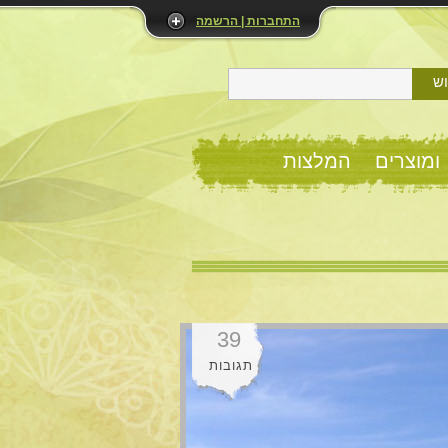
התחברות | הרשמה
ש
ומוצרים
המלצות
39
תגובות