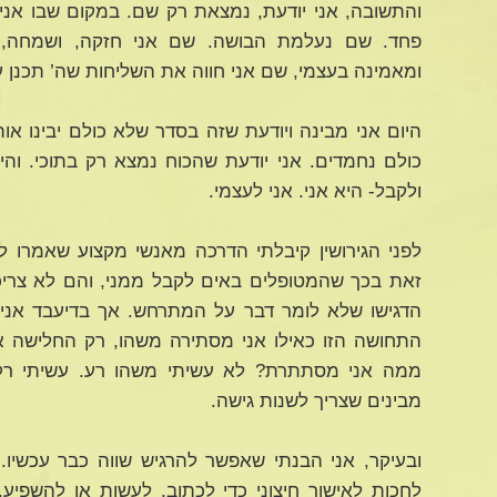
והתשובה, אני יודעת, נמצאת רק שם. במקום שבו אני 
פחד. שם נעלמת הבושה. שם אני חזקה, ושמחה, ו
ומאמינה בעצמי, שם אני חווה את השליחות שה’ תכנן עב
היום אני מבינה ויודעת שזה בסדר שלא כולם יבינו או
כולם נחמדים. אני יודעת שהכוח נמצא רק בתוכי. והי
ולקבל- היא אני. אני לעצמי.
לפני הגירושין קיבלתי הדרכה מאנשי מקצוע שאמרו ל
זאת בכך שהמטופלים באים לקבל ממני, והם לא צריכים 
הדגישו שלא לומר דבר על המתרחש. אך בדיעבד אני מ
התחושה הזו כאילו אני מסתירה משהו, רק החלישה א
ממה אני מסתתרת? לא עשיתי משהו רע. עשיתי רק 
מבינים שצריך לשנות גישה.
ובעיקר, אני הבנתי שאפשר להרגיש שווה כבר עכשיו.
לחכות לאישור חיצוני כדי לכתוב, לעשות או להשפיע. 