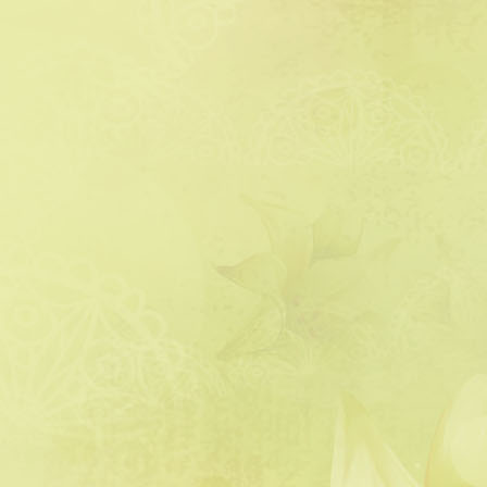
דלתנו והביאה לי חלות טריות שבת.
לא ציפיתי לכזו מחווה, הודיתי […]