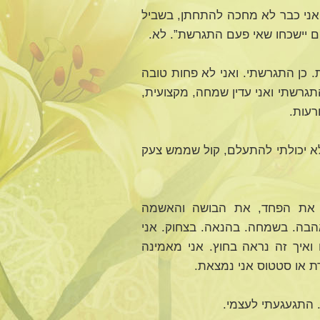
 אני כבר לא מחכה להתחתן, בשביל
ם יישכחו שאי פעם התגרשת”. לא.
. כן התגרשתי. ואני לא פחות טובה
תגרשתי ואני עדין שמחה, מקצועית,
רעות.
לא יכולתי להתעלם, קול שממש צעק
י את הפחד, את הבושה והאשמה
אהבה. בשמחה. בהנאה. בצחוק. אני
ואיך זה נראה בחוץ. אני מאמינה
ת או סטטוס אני נמצאת.
. התגעגעתי לעצמי.