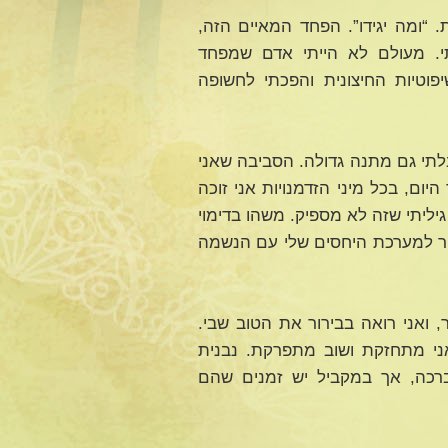
 “ומה יגידו”. הפחד המאיים הזה,
תי. מעולם לא הייתי אדם שמפחד
וטיות החיצונית והפכתי לחשופה
בלתי גם מתנה גדולה. הסביבה שאני
ום, בכל מיני הזדמנויות אני זוכה
גיליתי שזה לא מספיק. משהו בדימוי
שור למערכת היחסים שלי עם הנשמה
 ואני רואה בבירור את הטוב שבי.
ני מתחזקת ושוב מתפרקת. נבנית
רכה, אך במקביל יש זמנים שהם